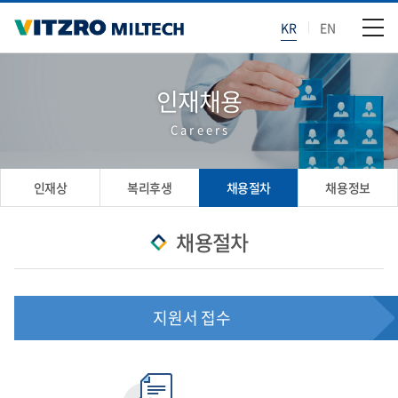
KR
EN
인재채용
Careers
인재상
복리후생
채용절차
채용정보
채용절차
지원서 접수