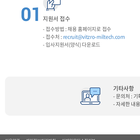
지원서 접수
- 접수방법 : 채용 홈페이지로 접수
- 접수처 :
recruit@vitzro-miltech.com
- 입사지원서(양식) 다운로드
기타사항
- 문의처 : 기
- 자세한 내